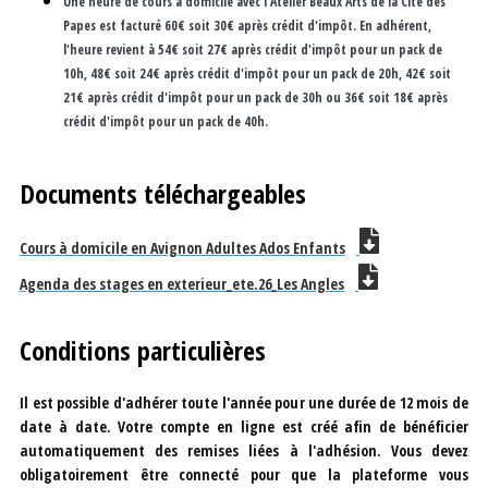
Une heure de cours à domicile avec l'Atelier Beaux Arts de la Cité des
Papes est facturé 60€ soit 30€ après crédit d'impôt. En adhérent,
l'heure revient à 54€ soit 27€ après crédit d'impôt pour un pack de
10h, 48€ soit 24€ après crédit d'impôt pour un pack de 20h, 42€ soit
21€ après crédit d'impôt pour un pack de 30h ou 36€ soit 18€ après
crédit d'impôt pour un pack de 40h.
Documents téléchargeables
Cours à domicile en Avignon Adultes Ados Enfants
Agenda des stages en exterieur_ete.26_Les Angles
Conditions particulières
Il est possible d'adhérer toute l'année pour une durée de 12 mois de
date à date. Votre compte en ligne est créé afin de bénéficier
automatiquement des remises liées à l'adhésion. Vous devez
obligatoirement être connecté pour que la plateforme vous